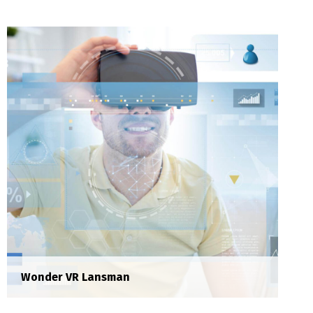
ABC Bank Staff Training
Training
Sed risus tellus, malesuada et accumsan vitae,
aliquet eget nisl. Duis semper quis neque a
sollicitudin.
Wonder VR Lansman