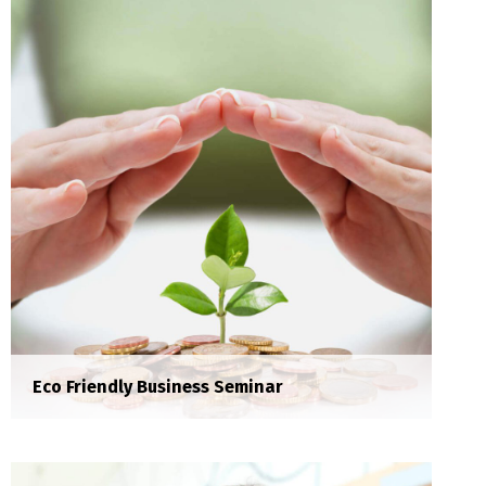
Donec porta tortor eget eros finibus, finibus
hendrerit elit venenatis neque a sollicitudin.
Eco Friendly Business Seminar
Social Media Marketting Seminar
Seminar