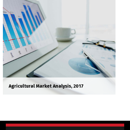
ultrices posuere.
Agricultural Market Analysis, 2017
City App Market Research
Research
Lorem ipsum dolor sit amet, consectetur
adipisicing elit.