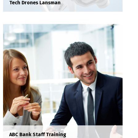
Tech Drones Lansman
EU Technology Summit Organization
Organization
Donec porta tortor eget eros finibus, finibus
hendrerit elit venenatis faucibus orci luctus et
ultrices posuere.
ABC Bank Staff Training