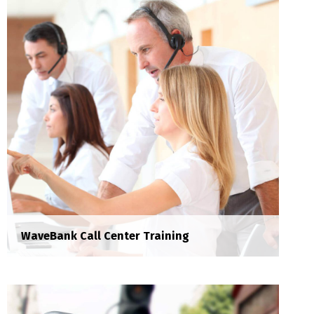
Sed risus tellus, malesuada et accumsan vitae,
aliquet eget nisl. Duis semper quis neque a
sollicitudin.
WaveBank Call Center Training
Eco Friendly Business Seminar
Seminar
Pellentesque vel dapibus neque, a feugiat