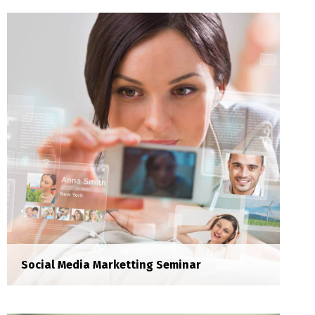
B-Capital Finacial Training
Training
Lorem ipsum dolor sit amet, consectetur
adipisicing elit.
Social Media Marketting Seminar
Wonder VR Lansman
Lansman