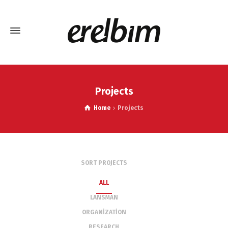
Projects
Home
Projects
SORT PROJECTS
ALL
LANSMAN
ORGANIZATION
RESEARCH