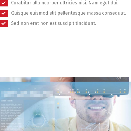
Curabitur ullamcorper ultricies nisi. Nam eget dui.
Quisque euismod elit pellentesque massa consequat.
Sed non erat non est suscipit tincidunt.