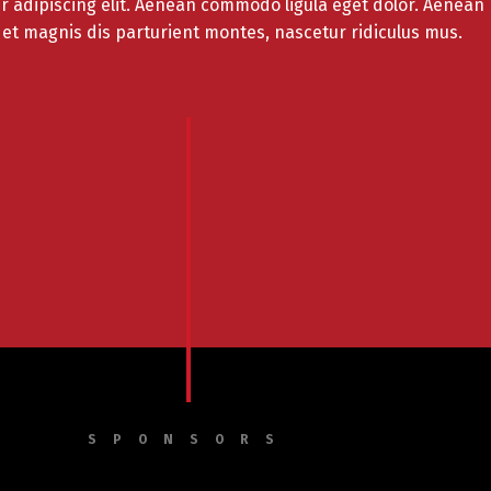
r adipiscing elit. Aenean commodo ligula eget dolor. Aenean
et magnis dis parturient montes, nascetur ridiculus mus.
SPONSORS