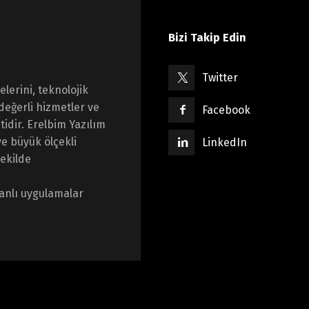
Bizi Takip Edin
Twitter
lerini, teknolojik
değerli hizmetler ve
Facebook
idir. Erelbim Yazılım
e büyük ölçekli
LinkedIn
şekilde
anlı uygulamalar