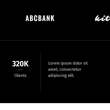
320
K
Lorem ipsum dolor sit
amet, consectetur
Clients
adipiscing elit.