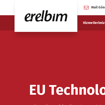
Mail Gön
Hizmetlerimiz
EU Technol