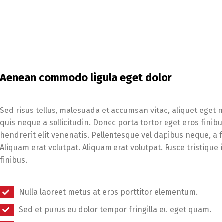
Aenean commodo ligula eget dolor
Sed risus tellus, malesuada et accumsan vitae, aliquet eget 
quis neque a sollicitudin. Donec porta tortor eget eros finibu
hendrerit elit venenatis. Pellentesque vel dapibus neque, a 
Aliquam erat volutpat. Aliquam erat volutpat. Fusce tristique
finibus.
Nulla laoreet metus at eros porttitor elementum.
Sed et purus eu dolor tempor fringilla eu eget quam.