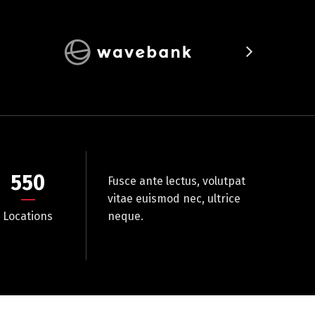
550
Fusce ante lectus, volutpat
vitae euismod nec, ultrice
Locations
neque.