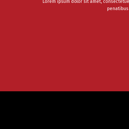
Lorem ipsum dolor sit amet, consectetue
penatibus 