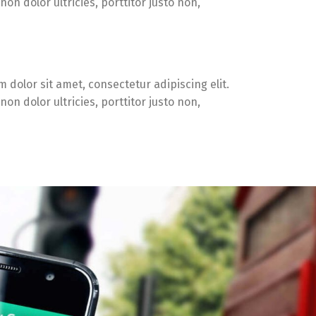
on dolor ultricies, porttitor justo non,
 dolor sit amet, consectetur adipiscing elit.
on dolor ultricies, porttitor justo non,