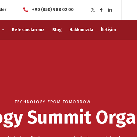
der
+90 (850) 988 02 00
Referanslarımız
Blog
Hakkımızda
İletişim
TECHNOLOGY FROM TOMORROW
ogy Summit Orga