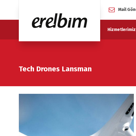
Mail Gön
Hizmetlerimiz
Tech Drones Lansman