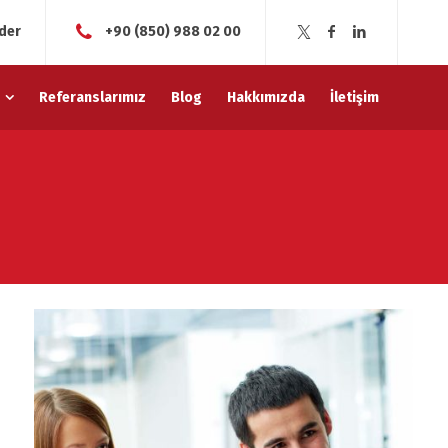
der
+90 (850) 988 02 00
Referanslarımız
Blog
Hakkımızda
İletişim