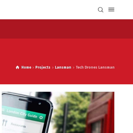
Home
Projects
Lansman
Tech Drones Lansman