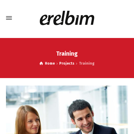
Training
Home
Projects
Training