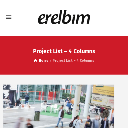
Project List – 4 Columns
Home
Project List – 4 Columns