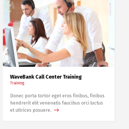
WaveBank Call Center Training
Training
Donec porta tortor eget eros finibus, finibus
hendrerit elit venenatis faucibus orci luctus
et ultrices posuere.