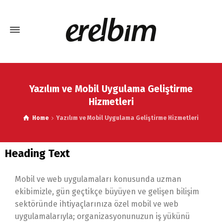
Yazılım ve Mobil Uygulama Geliştirme
Hizmetleri
Home
Yazılım ve Mobil Uygulama Geliştirme Hizmetleri
Heading Text
Mobil ve web uygulamaları konusunda uzman
ekibimizle, gün geçtikçe büyüyen ve gelişen bilişim
sektöründe ihtiyaçlarınıza özel mobil ve web
uygulamalarıyla; organizasyonunuzun iş yükünü