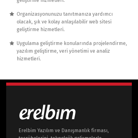
geliştirme hizmetleri.
Organizasyonunuzu tanıtmanıza yardımcı
olacak, şık ve kolay anlaşılabilir web sitesi
geliştirme hizmetleri.
Uygulama geliştirme konularında projelendirme,
yazılım geliştirme, veri yönetimi ve analiz
hizmetleri.
Erelbim Yazılım ve Danışmanlık firması,