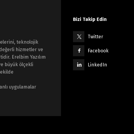
Bizi Takip Edin
Twitter
lerini, teknolojik
değerli hizmetler ve
Facebook
idir. Erelbim Yazılım
e büyük ölçekli
LinkedIn
şekilde
anlı uygulamalar