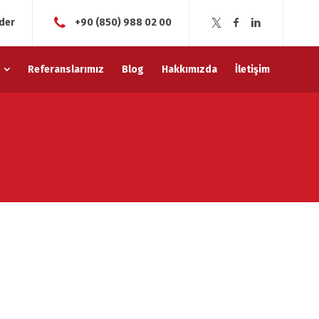
der
+90 (850) 988 02 00
Referanslarımız
Blog
Hakkımızda
İletişim