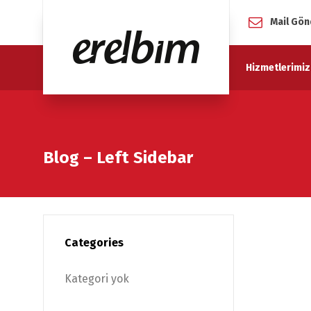
Mail Gön
Hizmetlerimiz
Blog – Left Sidebar
Categories
Kategori yok